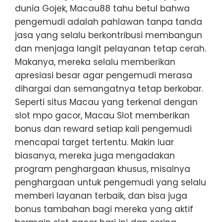
dunia Gojek, Macau88 tahu betul bahwa
pengemudi adalah pahlawan tanpa tanda
jasa yang selalu berkontribusi membangun
dan menjaga langit pelayanan tetap cerah.
Makanya, mereka selalu memberikan
apresiasi besar agar pengemudi merasa
dihargai dan semangatnya tetap berkobar.
Seperti situs Macau yang terkenal dengan
slot mpo gacor, Macau Slot memberikan
bonus dan reward setiap kali pengemudi
mencapai target tertentu. Makin luar
biasanya, mereka juga mengadakan
program penghargaan khusus, misalnya
penghargaan untuk pengemudi yang selalu
memberi layanan terbaik, dan bisa juga
bonus tambahan bagi mereka yang aktif