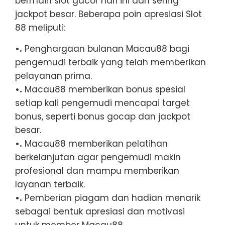
bermain slot gacor hari ini dan sering
jackpot besar. Beberapa poin apresiasi Slot
88 meliputi:
•.
Penghargaan bulanan Macau88 bagi
pengemudi terbaik yang telah memberikan
pelayanan prima.
•.
Macau88 memberikan bonus spesial
setiap kali pengemudi mencapai target
bonus, seperti bonus gocap dan jackpot
besar.
•.
Macau88 memberikan pelatihan
berkelanjutan agar pengemudi makin
profesional dan mampu memberikan
layanan terbaik.
•.
Pemberian piagam dan hadian menarik
sebagai bentuk apresiasi dan motivasi