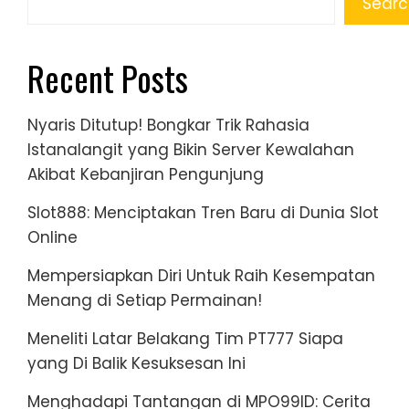
Searc
Recent Posts
Nyaris Ditutup! Bongkar Trik Rahasia
Istanalangit yang Bikin Server Kewalahan
Akibat Kebanjiran Pengunjung
Slot888: Menciptakan Tren Baru di Dunia Slot
Online
Mempersiapkan Diri Untuk Raih Kesempatan
Menang di Setiap Permainan!
Meneliti Latar Belakang Tim PT777 Siapa
yang Di Balik Kesuksesan Ini
Menghadapi Tantangan di MPO99ID: Cerita