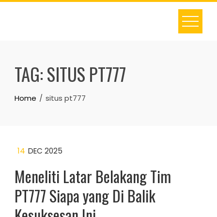
Skip
to
content
TAG:
SITUS PT777
Home
situs pt777
14
DEC 2025
Meneliti Latar Belakang Tim
PT777 Siapa yang Di Balik
Kesuksesan Ini