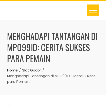
Skip
to
content
MENGHADAPI TANTANGAN DI
MPO99ID: CERITA SUKSES
PARA PEMAIN
Home
Slot Gacor
Menghadapi Tantangan di MPO99ID: Cerita Sukses
para Pemain