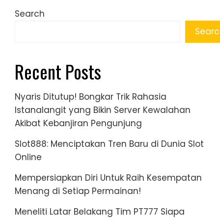
Search
Searc
Recent Posts
Nyaris Ditutup! Bongkar Trik Rahasia
Istanalangit yang Bikin Server Kewalahan
Akibat Kebanjiran Pengunjung
Slot888: Menciptakan Tren Baru di Dunia Slot
Online
Mempersiapkan Diri Untuk Raih Kesempatan
Menang di Setiap Permainan!
Meneliti Latar Belakang Tim PT777 Siapa