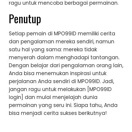
ragu untuk mencoba berbagai permainan.
Penutup
Setiap pemain di MPO99ID memiliki cerita
dan pengalaman mereka sendiri, namun
satu hal yang sama: mereka tidak
menyerah dalam menghadapi tantangan.
Dengan belajar dari pengalaman orang lain,
Anda bisa menemukan inspirasi untuk
perjalanan Anda sendiri di MPO99ID. Jadi,
jangan ragu untuk melakukan [MPO99ID
login] dan mulai menjelajah dunia
permainan yang seru ini. Siapa tahu, Anda
bisa menjadi cerita sukses berikutnya!