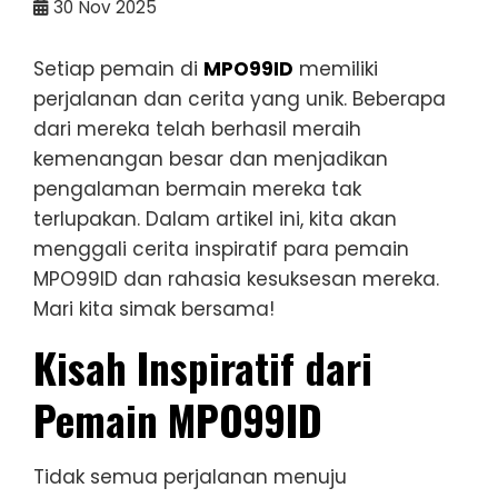
30
Nov 2025
Setiap pemain di
MPO99ID
memiliki
perjalanan dan cerita yang unik. Beberapa
dari mereka telah berhasil meraih
kemenangan besar dan menjadikan
pengalaman bermain mereka tak
terlupakan. Dalam artikel ini, kita akan
menggali cerita inspiratif para pemain
MPO99ID dan rahasia kesuksesan mereka.
Mari kita simak bersama!
Kisah Inspiratif dari
Pemain MPO99ID
Tidak semua perjalanan menuju