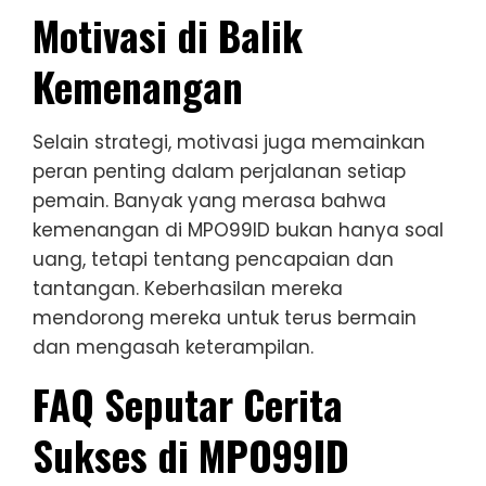
Motivasi di Balik
Kemenangan
Selain strategi, motivasi juga memainkan
peran penting dalam perjalanan setiap
pemain. Banyak yang merasa bahwa
kemenangan di MPO99ID bukan hanya soal
uang, tetapi tentang pencapaian dan
tantangan. Keberhasilan mereka
mendorong mereka untuk terus bermain
dan mengasah keterampilan.
FAQ Seputar Cerita
Sukses di MPO99ID