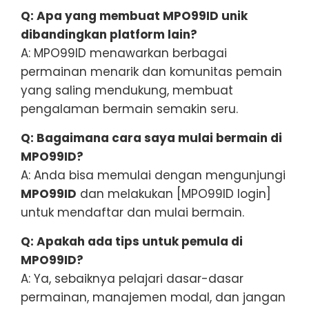
Q: Apa yang membuat MPO99ID unik
dibandingkan platform lain?
A: MPO99ID menawarkan berbagai
permainan menarik dan komunitas pemain
yang saling mendukung, membuat
pengalaman bermain semakin seru.
Q: Bagaimana cara saya mulai bermain di
MPO99ID?
A: Anda bisa memulai dengan mengunjungi
MPO99ID
dan melakukan [MPO99ID login]
untuk mendaftar dan mulai bermain.
Q: Apakah ada tips untuk pemula di
MPO99ID?
A: Ya, sebaiknya pelajari dasar-dasar
permainan, manajemen modal, dan jangan